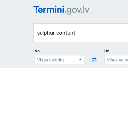
No
Uz