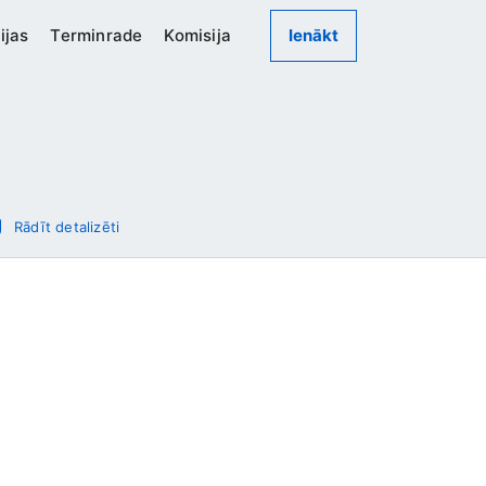
ijas
Terminrade
Komisija
Ienākt
Rādīt detalizēti