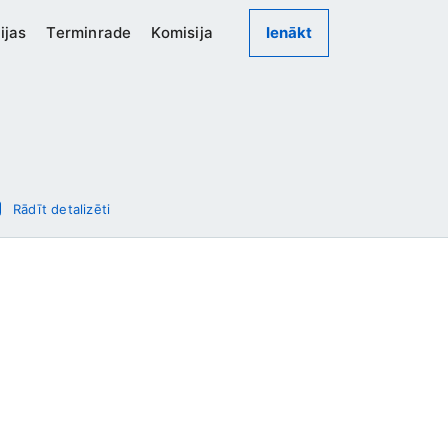
ijas
Terminrade
Komisija
Ienākt
Rādīt detalizēti