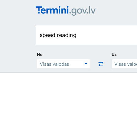
No
Uz