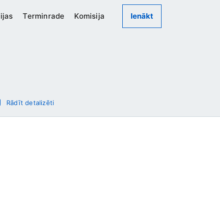
ijas
Terminrade
Komisija
Ienākt
Rādīt detalizēti