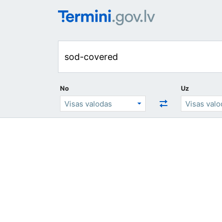
No
Uz