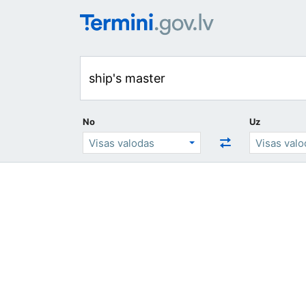
No
Uz