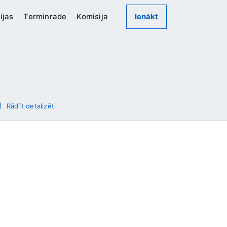
ijas
Terminrade
Komisija
Ienākt
Rādīt detalizēti