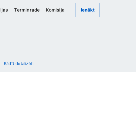
ijas
Terminrade
Komisija
Ienākt
Rādīt detalizēti