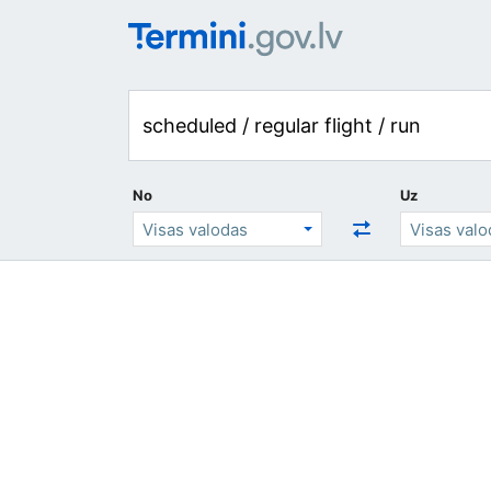
No
Uz