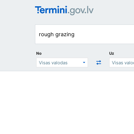
No
Uz