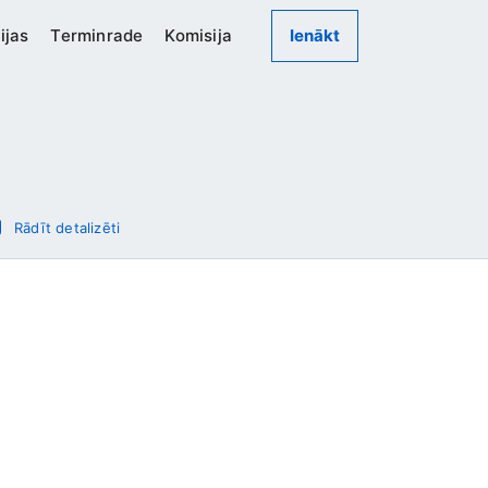
ijas
Terminrade
Komisija
Ienākt
Rādīt detalizēti