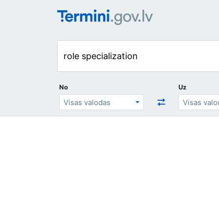
No
Uz