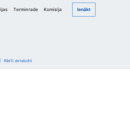
ijas
Terminrade
Komisija
Ienākt
Rādīt detalizēti