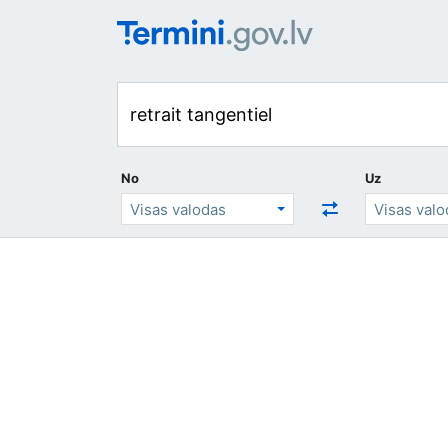
No
Uz