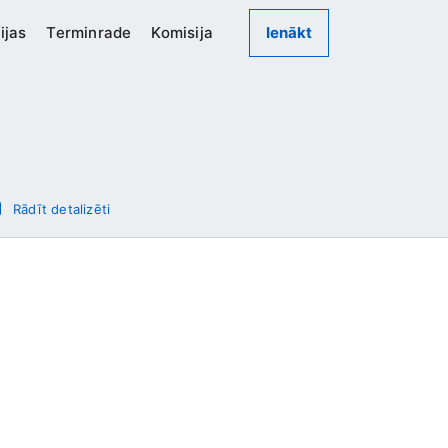
ijas
Terminrade
Komisija
Ienākt
Rādīt detalizēti