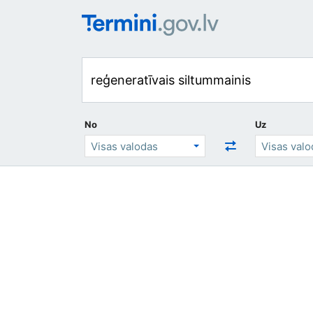
No
Uz