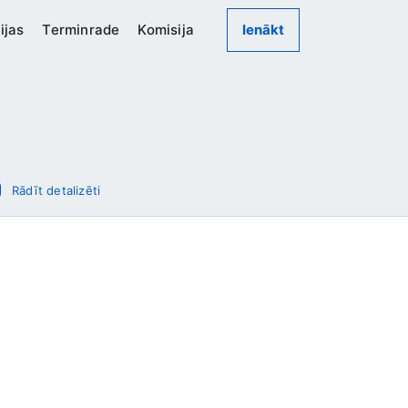
ijas
Terminrade
Komisija
Ienākt
Rādīt detalizēti