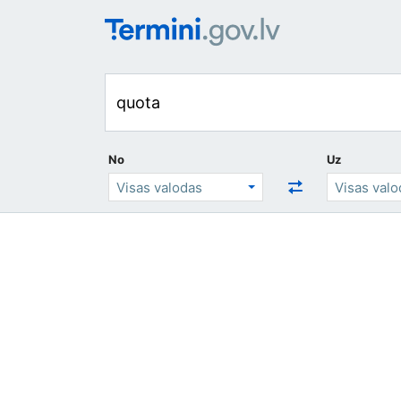
No
Uz