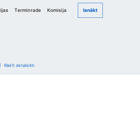
ijas
Terminrade
Komisija
Ienākt
Rādīt detalizēti