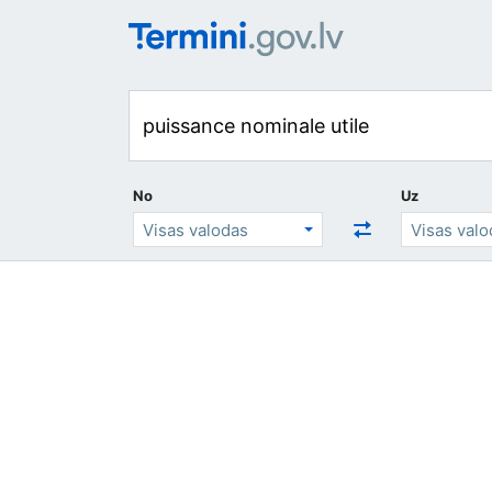
No
Uz