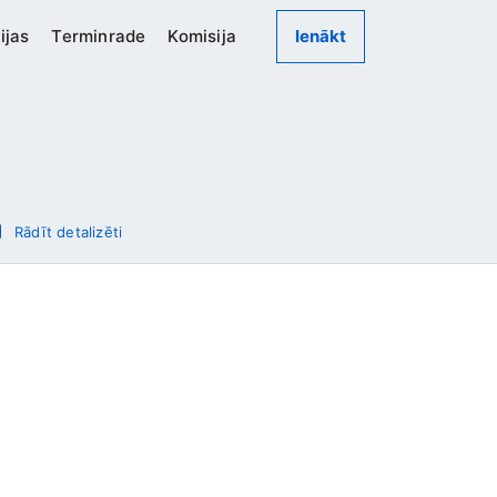
ijas
Terminrade
Komisija
Ienākt
Rādīt detalizēti