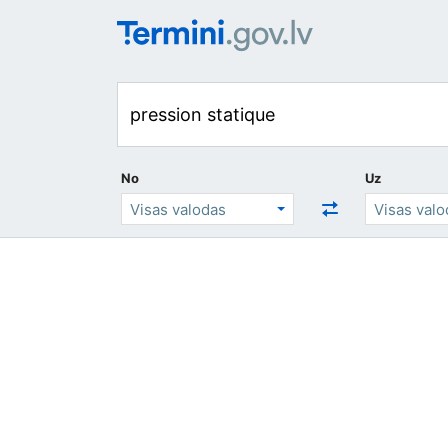
No
Uz