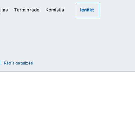
ijas
Terminrade
Komisija
Ienākt
Rādīt detalizēti