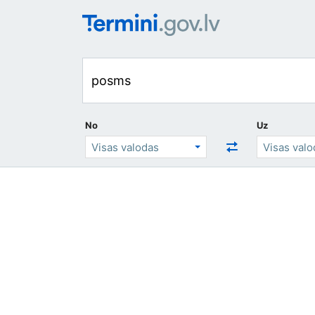
No
Uz