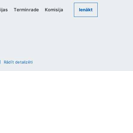
ijas
Terminrade
Komisija
Ienākt
Rādīt detalizēti