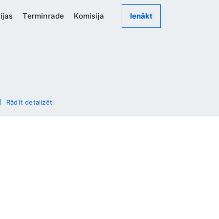
ijas
Terminrade
Komisija
Ienākt
Rādīt detalizēti