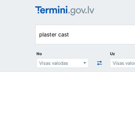
No
Uz