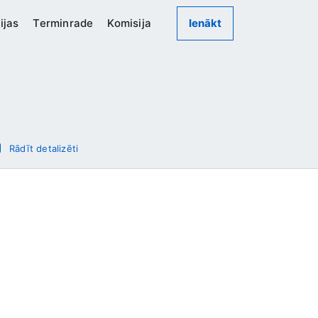
ijas
Terminrade
Komisija
Ienākt
Rādīt detalizēti