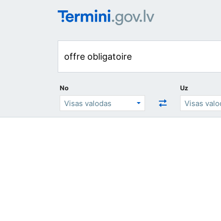
No
Uz