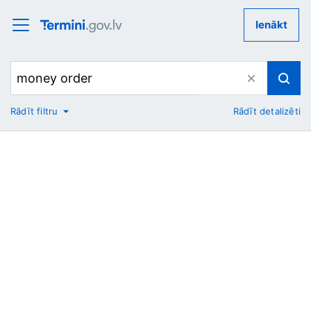
Ienākt
Rādīt filtru
Rādīt detalizēti
No
Uz
Nozare