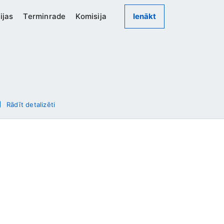
ijas
Terminrade
Komisija
Ienākt
Rādīt detalizēti