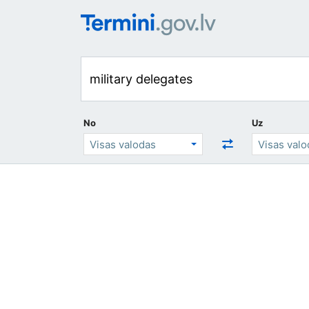
No
Uz