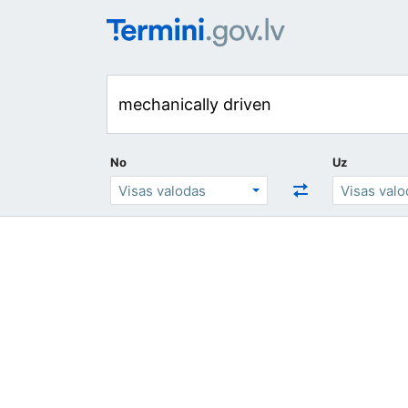
No
Uz