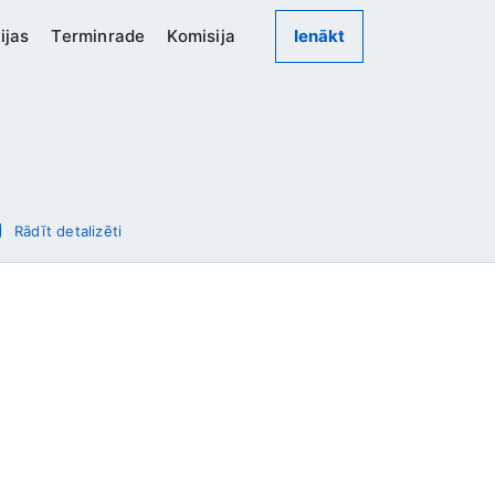
ijas
Terminrade
Komisija
Ienākt
Rādīt detalizēti