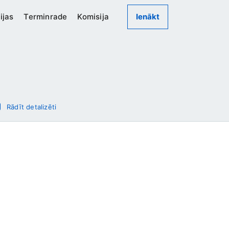
ijas
Terminrade
Komisija
Ienākt
Rādīt detalizēti