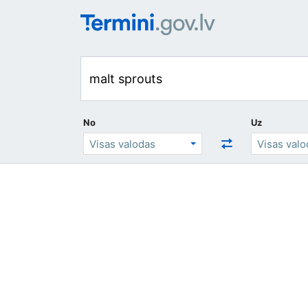
No
Uz