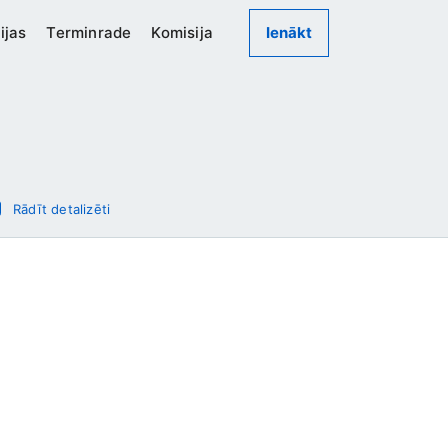
ijas
Terminrade
Komisija
Ienākt
Rādīt detalizēti