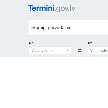
No
Uz