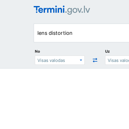
No
Uz