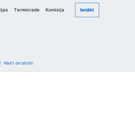
ijas
Terminrade
Komisija
Ienākt
Rādīt detalizēti