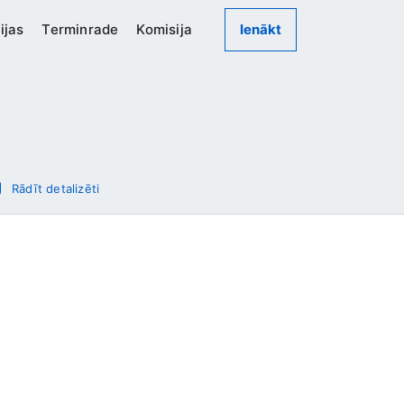
ijas
Terminrade
Komisija
Ienākt
Rādīt detalizēti