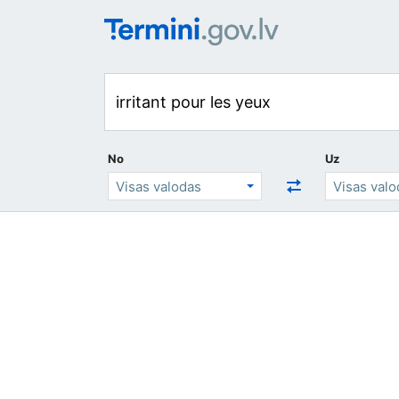
No
Uz