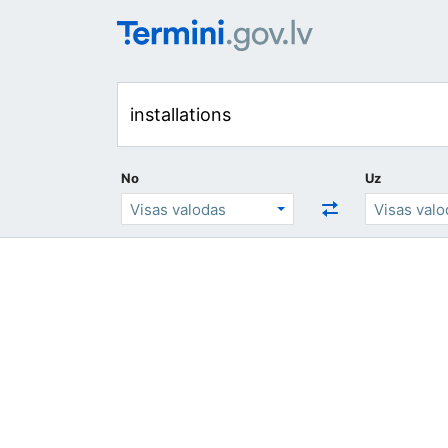
No
Uz