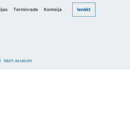
ijas
Terminrade
Komisija
Ienākt
Rādīt detalizēti