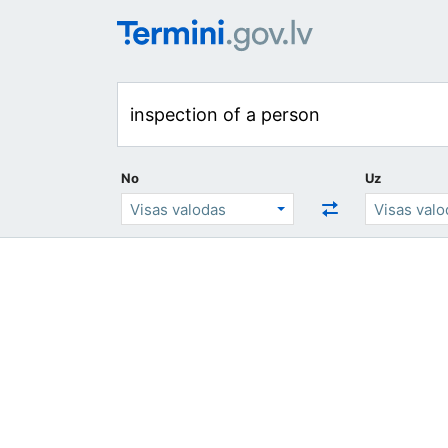
No
Uz