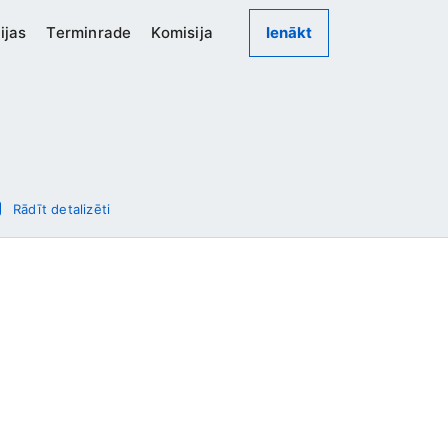
ijas
Terminrade
Komisija
Ienākt
Rādīt detalizēti