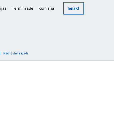
ijas
Terminrade
Komisija
Ienākt
Rādīt detalizēti