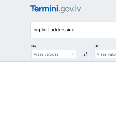
No
Uz