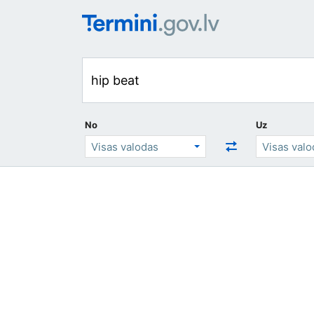
No
Uz