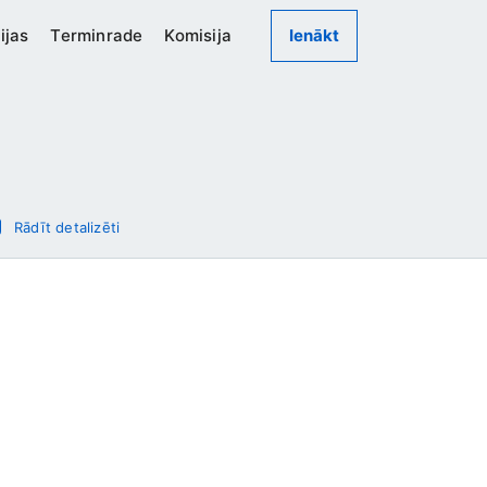
ijas
Terminrade
Komisija
Ienākt
Rādīt detalizēti