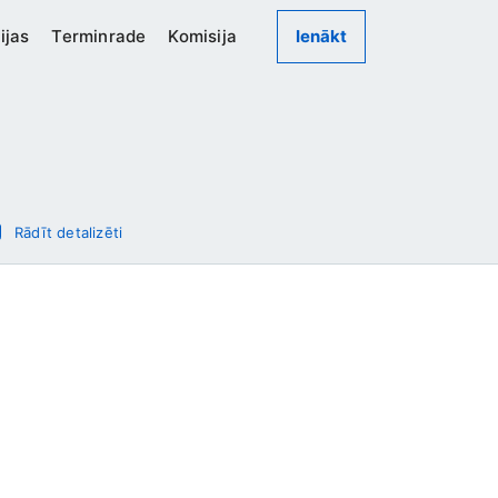
ijas
Terminrade
Komisija
Ienākt
Rādīt detalizēti