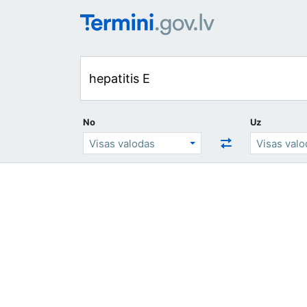
No
Uz