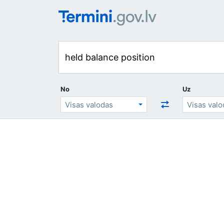
No
Uz