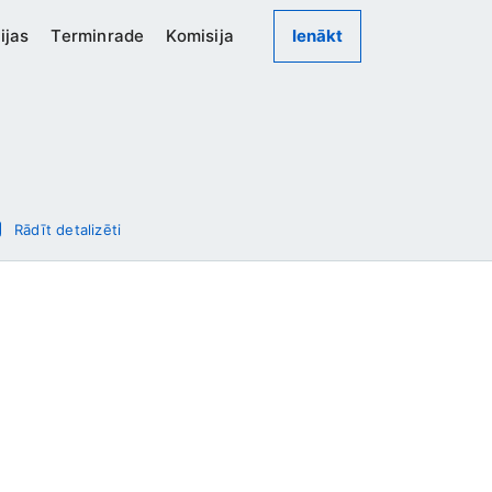
ijas
Terminrade
Komisija
Ienākt
Rādīt detalizēti