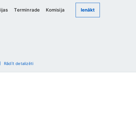
ijas
Terminrade
Komisija
Ienākt
Rādīt detalizēti