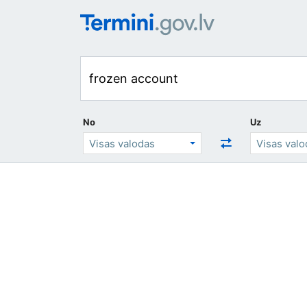
No
Uz