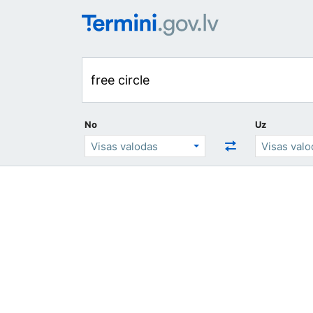
No
Uz