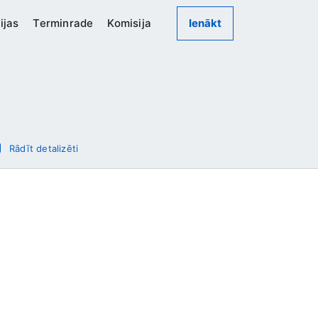
ijas
Terminrade
Komisija
Ienākt
Rādīt detalizēti