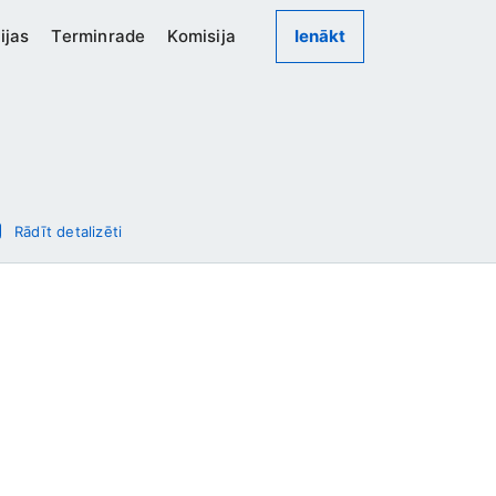
ijas
Terminrade
Komisija
Ienākt
Rādīt detalizēti