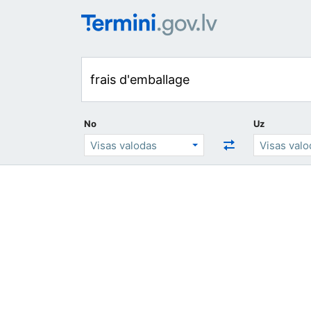
No
Uz