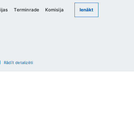
ijas
Terminrade
Komisija
Ienākt
Rādīt detalizēti