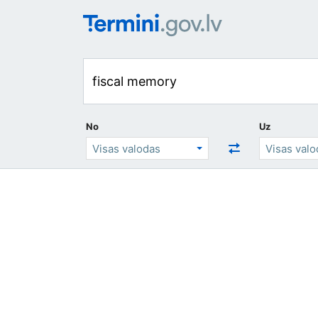
No
Uz