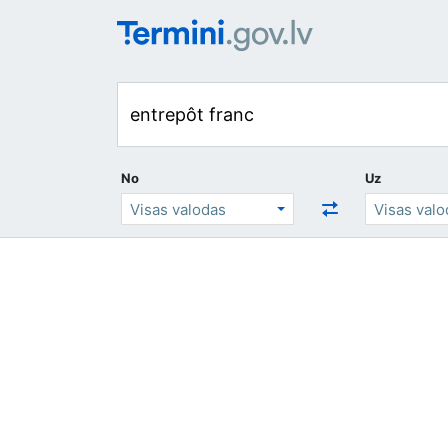
No
Uz