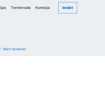
ijas
Terminrade
Komisija
Ienākt
Rādīt detalizēti