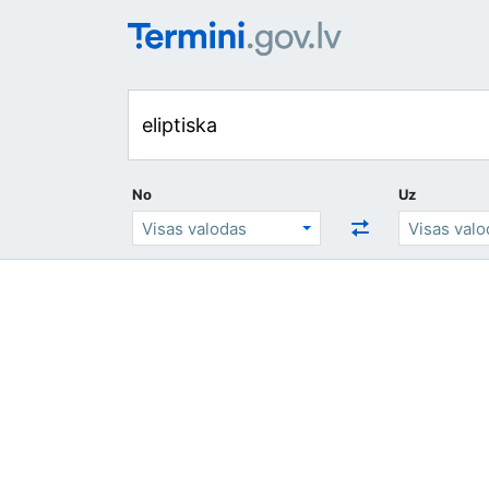
No
Uz