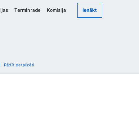
ijas
Terminrade
Komisija
Ienākt
Rādīt detalizēti