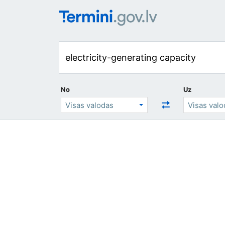
No
Uz