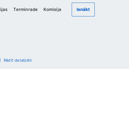
ijas
Terminrade
Komisija
Ienākt
Rādīt detalizēti