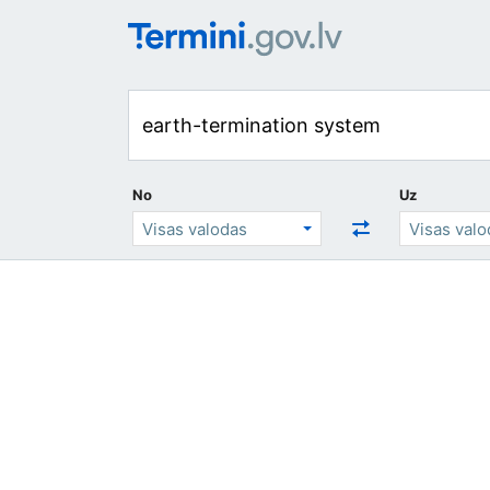
No
Uz