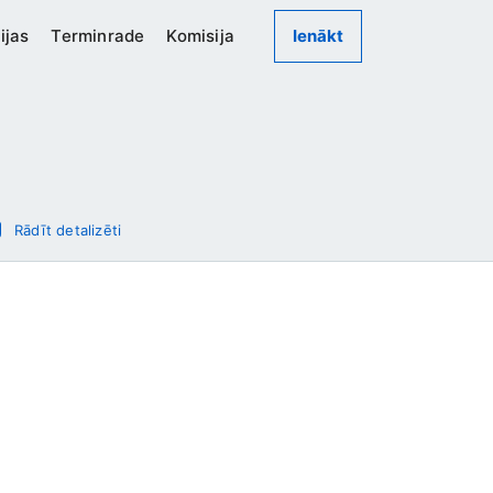
ijas
Terminrade
Komisija
Ienākt
Rādīt detalizēti