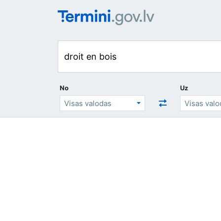
No
Uz