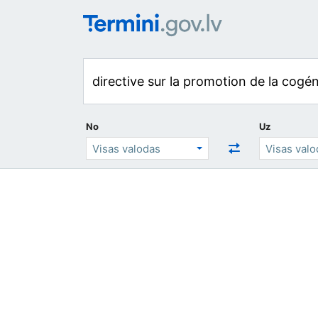
No
Uz