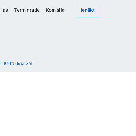
ijas
Terminrade
Komisija
Ienākt
Rādīt detalizēti