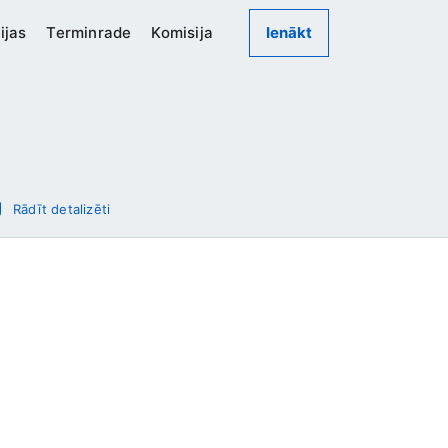
ijas
Terminrade
Komisija
Ienākt
Rādīt detalizēti