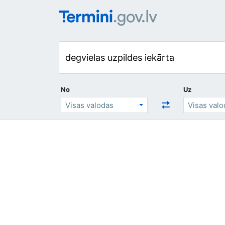
No
Uz