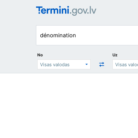
No
Uz