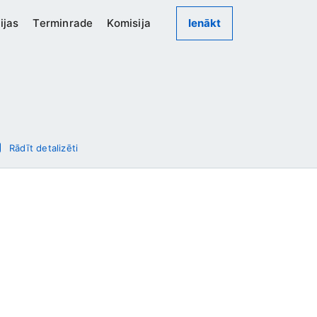
ijas
Terminrade
Komisija
Ienākt
Rādīt detalizēti