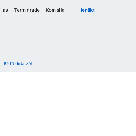
ijas
Terminrade
Komisija
Ienākt
Rādīt detalizēti