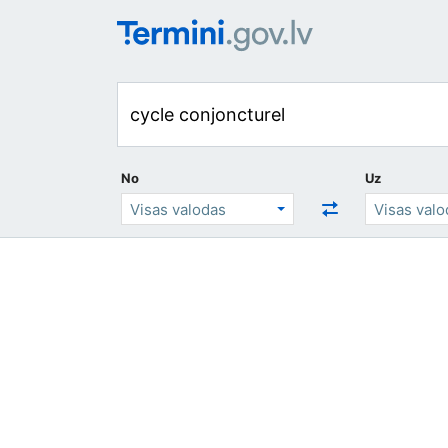
No
Uz