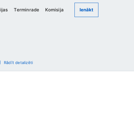
ijas
Terminrade
Komisija
Ienākt
Rādīt detalizēti