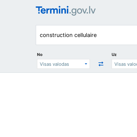
No
Uz