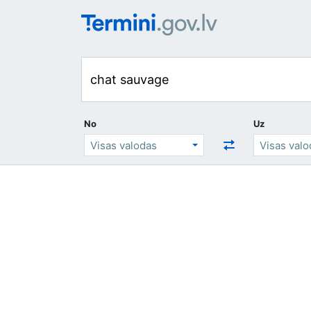
No
Uz