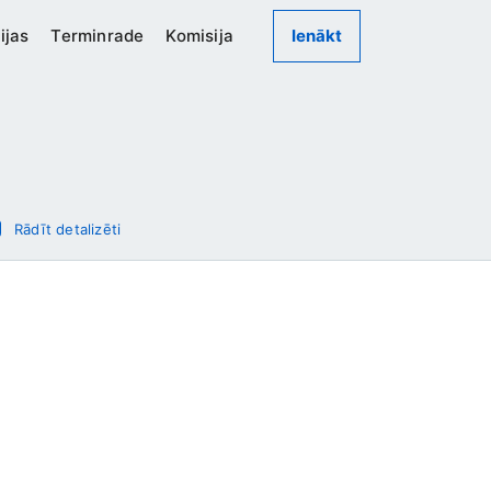
ijas
Terminrade
Komisija
Ienākt
Rādīt detalizēti