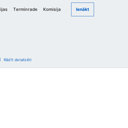
ijas
Terminrade
Komisija
Ienākt
Rādīt detalizēti