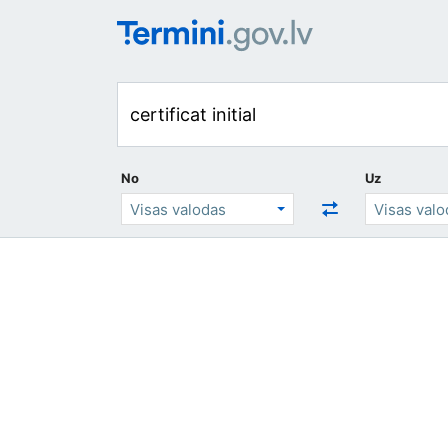
No
Uz