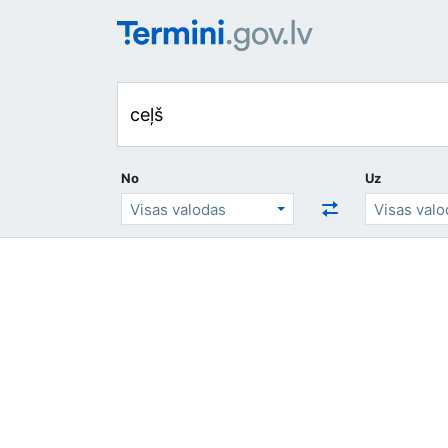
No
Uz