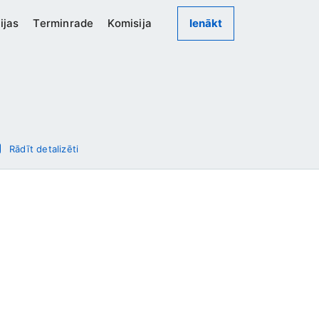
ijas
Terminrade
Komisija
Ienākt
Rādīt detalizēti