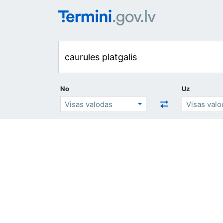
No
Uz