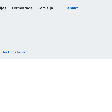
ijas
Terminrade
Komisija
Ienākt
Rādīt detalizēti