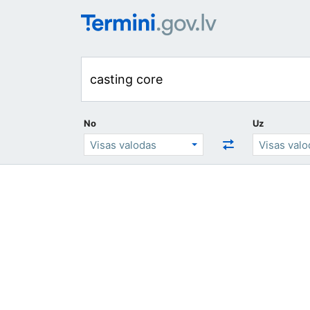
No
Uz