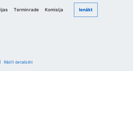
ijas
Terminrade
Komisija
Ienākt
Rādīt detalizēti