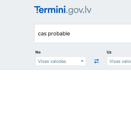
No
Uz