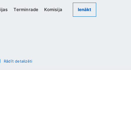
ijas
Terminrade
Komisija
Ienākt
Rādīt detalizēti