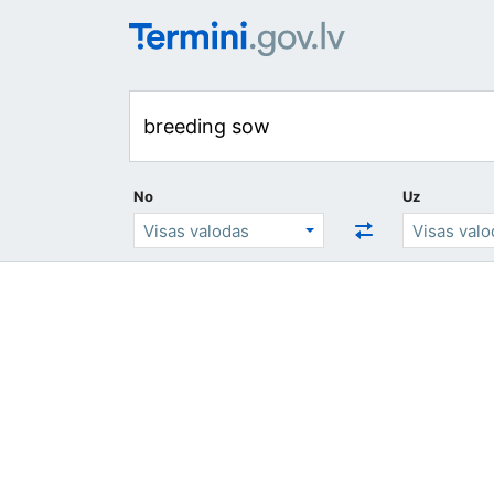
No
Uz