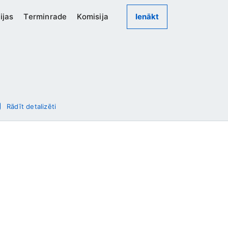
ijas
Terminrade
Komisija
Ienākt
Rādīt detalizēti