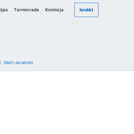
ijas
Terminrade
Komisija
Ienākt
Rādīt detalizēti