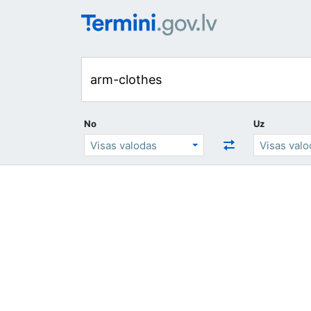
No
Uz